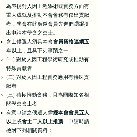
為表揚對人因工程學術或實務方面有
重大成就及推動本會會務有傑出貢獻
者，學會在此廣邀會員先進們踴躍提
出申請本學會之會士。
會士候選人須具本會
會員資格連續五
年以上
，且具下列事蹟之一︰
(一) 對於人因工程學術研究或推動有
特殊貢獻者
(二) 對於人因工程實務應用有特殊貢
獻者
(三) 積極推動會務，且為國際知名相
關學會會士者
有意申請之候選人
需
經本會會員五人
以上
或
會士二人以上推薦
，申請時請
檢附下列相關資料：