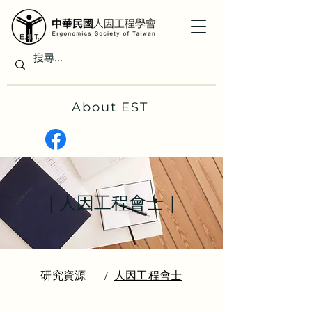
About EST
｜人因工程會士｜
研究資源
人因工程會士
/