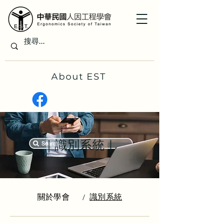
About EST
｜識別系統｜
關於學會
識別系統
/