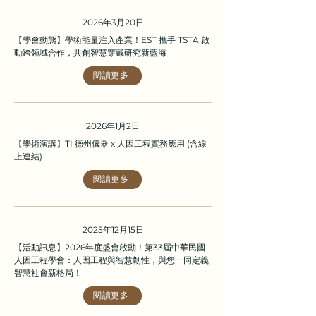
2026年3月20日
【學會動態】學術能量注入產業！EST 攜手 TSTA 啟
動跨領域合作，共創智慧穿戴研究新藍海
閱讀更多
2026年1月2日
【學術演講】TI 德州儀器 x 人因工程實務應用 (含線
上連結)
閱讀更多
2025年12月15日
【活動訊息】2026年度盛會啟動！第33屆中華民國
人因工程學會：人因工程與智慧韌性，與您一同定義
智慧社會新格局！
閱讀更多