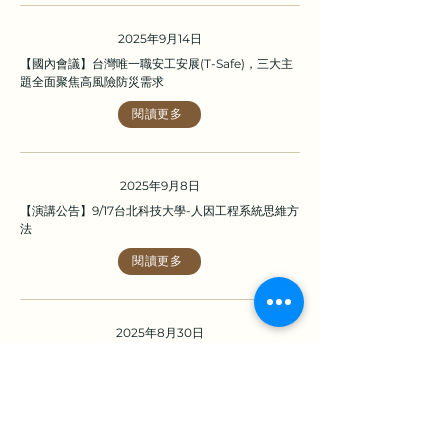
2025年9月14日
【國內會議】台灣唯一職安工安展(T-Safe)，三大主
題全面聚焦高風險防災需求
閱讀更多
2025年9月8日
【演講公告】9/17台北科技大學-人因工程系統思維方
法
閱讀更多
2025年8月30日
【國內會議】2025CIIE中國工業工程學會年會暨學
術研討會
閱讀更多