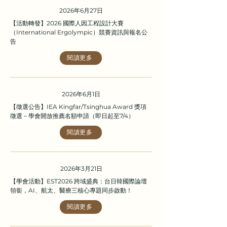
2026年6月27日
【活動轉發】2026 國際人因工程設計大賽
（International Ergolympic）競賽資訊與報名公
告
閱讀更多
2026年6月1日
【徵選公告】IEA Kingfar/Tsinghua Award 獎項
徵選－學會開放推薦名額申請（即日起至7/4）
閱讀更多
2026年3月21日
【學會活動】EST2026 跨域盛典：台日韓國際論壇
領銜，AI、航太、醫療三核心專題同步啟動！
閱讀更多