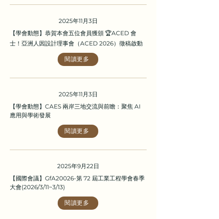
2025年11月3日
【學會動態】恭賀本會五位會員獲頒 🏆ACED 會
士！亞洲人因設計理事會（ACED 2026）徵稿啟動
閱讀更多
2025年11月3日
【學會動態】CAES 兩岸三地交流與前瞻：聚焦 AI
應用與學術發展
閱讀更多
2025年9月22日
【國際會議】GfA20026-第 72 屆工業工程學會春季
大會(2026/3/11~3/13)
閱讀更多