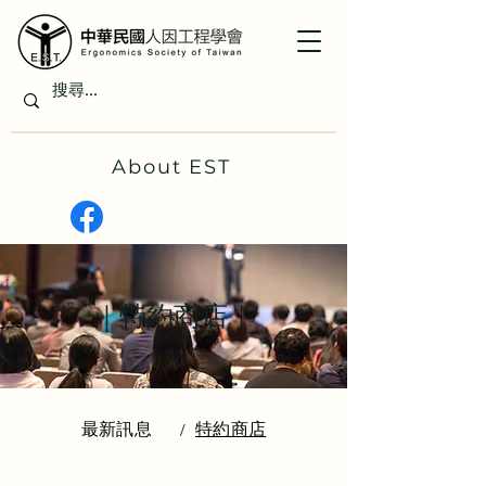
About EST
｜特約商店｜
最新訊息
特約商店
/