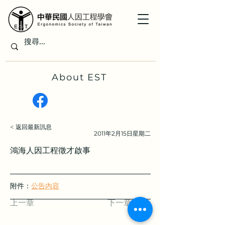
About EST
< 返回最新訊息
2011年2月15日星期二
鴻海人因工程徵才啟事
附件：
公告內容
上一章
下一章