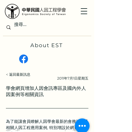
About EST
< 返回最新訊息
2011年7月1日星期五
學會網頁增加人因會訊專區及國內外人
因案例等相關資訊
為了能讓會員瞭解人因學會最新的會務活動及
相關人因工程應用案例, 特別增設於網頁上供
上一章
下一章