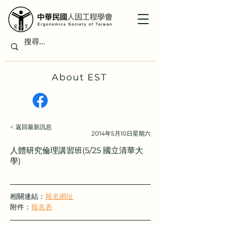
About EST
< 返回最新訊息
2014年5月10日星期六
人體研究倫理講習班(5/25 國立清華大
學)
相關連結：
報名網址
附件：
報名表