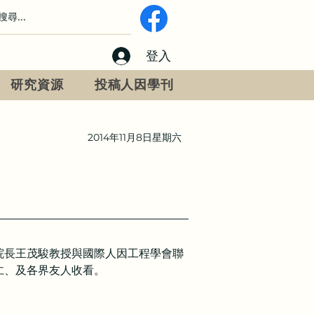
登入
研究資源
投稿人因學刊
2014年11月8日星期六
院長王茂駿教授與國際人因工程學會聯
仁、及各界友人收看。