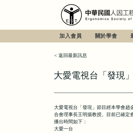
加入會員
關於學會
< 返回最新訊息
大愛電視台「發現
大愛電視台「發現」節目經本學會趙
合會理事長王明揚教授。目前已確定
播出時間如下：
大愛一台