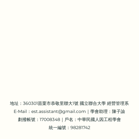
地址：360301苗栗市恭敬里聯大1號 國立聯合大學 經營管理系
E-Mail：
est.assistant@gmail.com
｜學會助理：陳子諭
劃撥帳號：17008348｜戶名：中華民國人因工程學會
統一編號：98281742