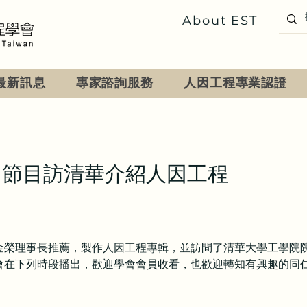
About EST
最新訊息
專家諮詢服務
人因工程專業認證
」節目訪清華介紹人因工程
金榮理事長推薦，製作人因工程專輯，並訪問了清華大學工學院
會在下列時段播出，歡迎學會會員收看，也歡迎轉知有興趣的同