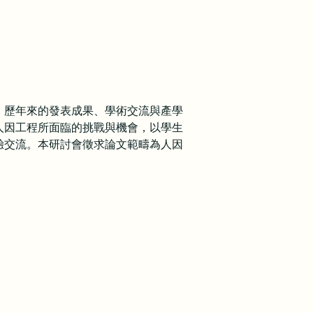
，歷年來的發表成果、學術交流與產學
人因工程所面臨的挑戰與機會，以學生
驗交流。本研討會徵求論文範疇為人因