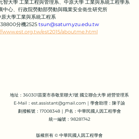
元智大學 工業工程與管理系、中原大學 工業與系統工程學系
推廣中心、行政院勞動部勞動與職業安全衛生研究所
中原大學工業與系統工程系
8800分機2525 
tsun@saturn.yzu.edu.tw
://www.est.org.tw/est2015/aboutme.html
地址：360301苗栗市恭敬里聯大1號 國立聯合大學 經營管理系
E-Mail：
est.assistant@gmail.com
｜學會助理：陳子諭
劃撥帳號：17008348｜戶名：中華民國人因工程學會
統一編號：98281742
版權所有 © 中華民國人因工程學會