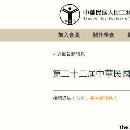
加入會員
關於學會
< 返回最新訊息
第二十二屆中華民國人
相關連結：
官網
、
各事務聯絡人
The 