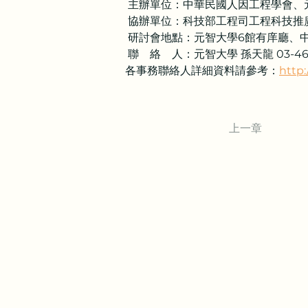
 主辦單位：中華民國人因工程學會、
 協辦單位：科技部工程司工程科技
 研討會地點：元智大學6館有庠廳、
 聯　絡　人：元智大學 孫天龍 03-463
各事務聯絡人詳細資料請參考：
http
上一章