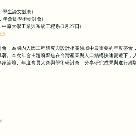
五，學生論文競賽)
3月28日 (星期六，年會暨學術研討會)
、中原大學工業與系統工程系(3月27日)
015
討會，為國內人因工程研究與設計相關領域中最重要的年度盛會
卓著。本次年會主題將聚焦在台灣產業與人口結構快速變遷下，
專家論壇、年度會員大會與學術研討會，分享研究成果與進行經
用