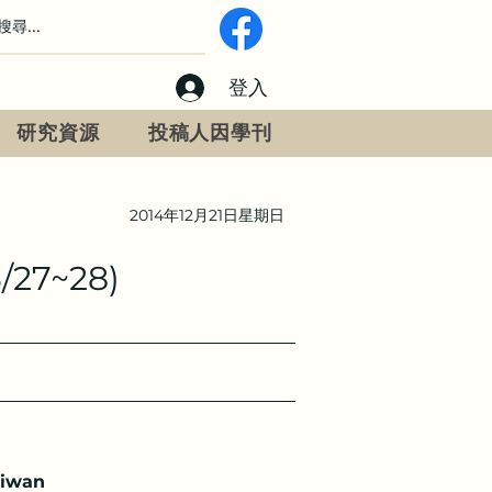
登入
研究資源
投稿人因學刊
2014年12月21日星期日
7~28)
aiwan