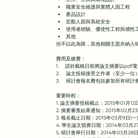
職業安全維護與實體人因工程
產品設計
宏觀人因與系統安全
使用者經驗、優使性工程與感性
其他
但不以此為限，其他相關主題亦納入
費用及繳費：
1.     請於截稿日前將論文摘要以pdf
2.     論文投稿接受之作者（至少一
3.     研討會報名費包括參加所
重要時程：
1. 論文摘要投稿截止：2015年01月12日
2. 摘要審查結果通知：2015年02月23
3. 報名截止日期：2015年03月9日(一
4. 學生論文競賽日期：2014年03月27
5. 研討會舉行日期：2014年03月28日