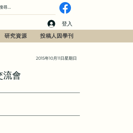
登入
研究資源
投稿人因學刊
2015年10月11日星期日
交流會