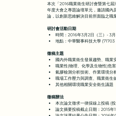
本次「2016職業衛生研討會暨第七
年度大會之專題論壇單元，邀請國內
論，以創新思維解決目前所面臨之職
研討會活動日期
時間：2016年3月2日（三）- 3
地點：中華醫事科技大學 (7170
徵稿主題
國內外職業衛生發展趨勢、職業
職業性(物理、化學及生物性)危
氣膠檢測分析技術、作業環境分
職場工作壓力與調查、職業衛生
其他相關環境職業安全衛生議題
徵稿辦法
本次論文徵求一律採線上投稿 (投
論文摘要投稿截止日期：2015年1
論文評選結果公告日期：2016年0