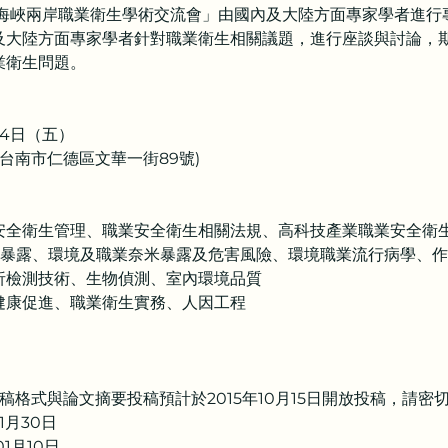
屆海峽兩岸職業衛生學術交流會」由國內及大陸方面專家學者進
及大陸方面專家學者針對職業衛生相關議題，進行座談與討論，
業衛生問題。
月4日（五）
3 台南市仁德區文華一街89號)
安全衛生管理、職業安全衛生相關法規、高科技產業職業安全衛
害暴露、環境及職業奈米暴露及危害風險、環境職業流行病學、
析檢測技術、生物偵測、室內環境品質
健康促進、職業衛生實務、人因工程
稿格式與論文摘要投稿預計於2015年10月15日開放投稿，請密切
1月30日
1月10日