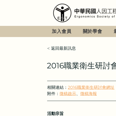
加入會員
關於學會
< 返回最新訊息
2016職業衛生研
相關連結：
2016職業衛生研討會網址
附件：
徵稿啟示
、
徵稿海報
活動宗旨