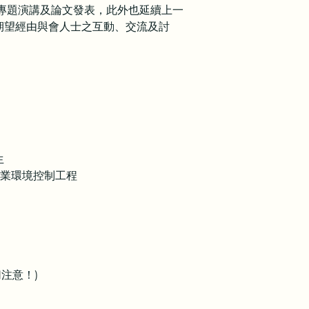
行專題演講及論文發表，此外也延續上一
期望經由與會人士之互動、交流及討
生
作業環境控制工程
注意！)