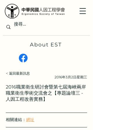
About EST
< 返回最新訊息
2016年3月2日星期三
2016職業衛生研討會暨第七屆海峽兩岸
職業衛生學術交流會之【專題論壇三 -
人因工程改善實務】
相關連結：
網址