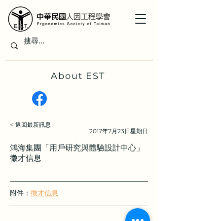
About EST
< 返回最新訊息
2017年7月23日星期日
鴻海集團「用戶研究與體驗設計中心」
徵才信息
附件：
徵才信息