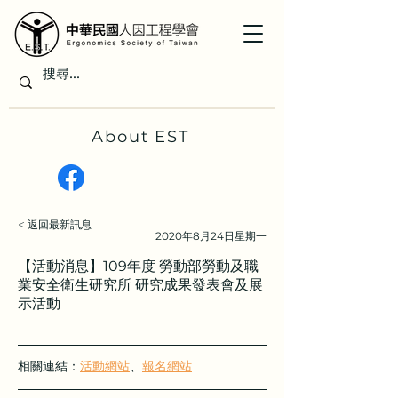
About EST
< 返回最新訊息
2020年8月24日星期一
【活動消息】109年度 勞動部勞動及職
業安全衛生研究所 研究成果發表會及展
示活動
相關連結：
活動網站
、
報名網站