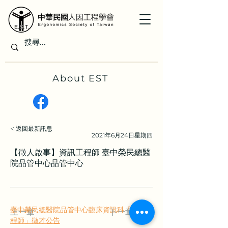
About EST
< 返回最新訊息
2021年6月24日星期四
【徵人啟事】資訊工程師 臺中榮民總醫
院品管中心品管中心
臺中榮民總醫院品管中心臨床資訊科「資訊工
上一章
下一章
程師」徵才公告