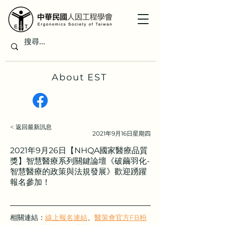
About EST
< 返回最新訊息
2021年9月16日星期四
2021年9月26日【NHQA國家醫療品質
獎】智慧醫療系列關鍵論壇《破繭羽化-
智慧醫療的政策與法規發展》歡迎踴躍
報名參加！
相關連結：
線上報名連結
、
醫策會官方FB粉