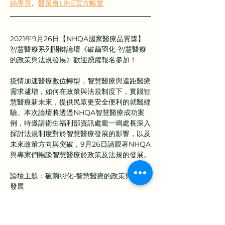
絲專頁
、
醫策會LINE官方帳號
2021年9月26日【NHQA國家醫療品質獎】
智慧醫療系列關鍵論壇《破繭羽化-智慧醫療
的政策與法規發展》歡迎踴躍報名參加！
疫情加速醫療數位轉型，智慧醫療與遠距醫療
需求遽增，如何在政策與法規制度下，實踐智
慧醫療新未來，提供民眾更安全便利的就醫經
驗。本次論壇將透過NHQA智慧醫療成功案
例，特邀請衛生福利部資訊處龐一鳴處長深入
探討法規制度對於智慧醫療發展的影響，以及
未來政策方向與突破，9月26日請跟著NHQA
與專家們暢談智慧醫療於政策及法規的發展。
論壇主題：破繭羽化-智慧醫療的政策與法規
發展
時間日期：2021年9月26日 09:30-12:00
線上報名： 
https://reurl.cc/mv97Dj
活動詳情請見醫策會官方FB粉絲專頁：