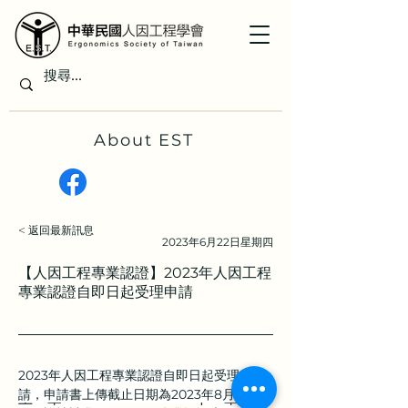
About EST
< 返回最新訊息
2023年6月22日星期四
【人因工程專業認證】2023年人因工程
專業認證自即日起受理申請
2023年人因工程專業認證自即日起受理申
請，申請書上傳截止日期為2023年8月30
上一章
下一章