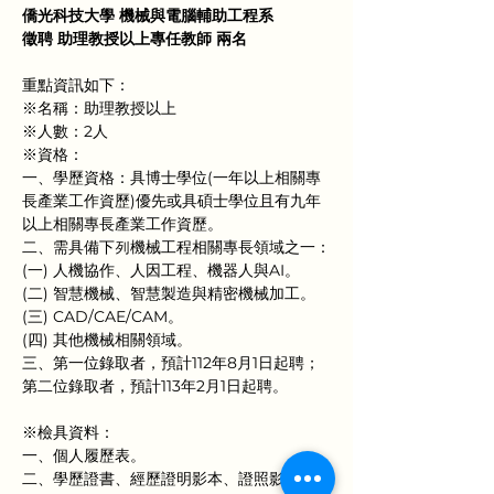
僑光科技大學 機械與電腦輔助工程系
徵聘 助理教授以上專任教師 兩名
重點資訊如下：
※名稱：助理教授以上
※人數：2人
※資格：
一、學歷資格：具博士學位(一年以上相關專
長產業工作資歷)優先或具碩士學位且有九年
以上相關專長產業工作資歷。
二、需具備下列機械工程相關專長領域之一：
(一) 人機協作、人因工程、機器人與AI。
(二) 智慧機械、智慧製造與精密機械加工。
(三) CAD/CAE/CAM。
(四) 其他機械相關領域。
三、第一位錄取者，預計112年8月1日起聘；
第二位錄取者，預計113年2月1日起聘。
※檢具資料：
一、個人履歷表。
二、學歷證書、經歷證明影本、證照影本。