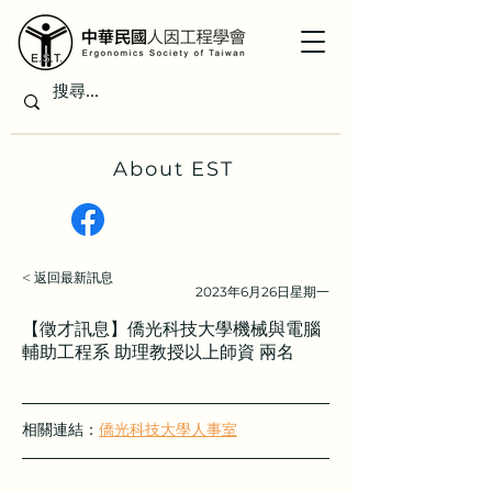
About EST
< 返回最新訊息
2023年6月26日星期一
【徵才訊息】僑光科技大學機械與電腦
輔助工程系 助理教授以上師資 兩名
相關連結：
僑光科技大學人事室