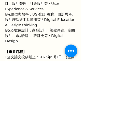
計、設計管理、社會設計等 / User 
Experience & Services
B4.數位與教學：USR設計教育、設計思考、
設計理論與工具應用等 / Digital Education 
& Design thinking
B5.泛數位設計：商品設計、視覺傳達、空間
設計、永續設計、設計史等 / Digital 
Design
【重要時程】
1.全文論文投稿截止：2023年9月1日
（星期
五）
2.全文投稿審查結果：2023年10月1日 （星期
日）
3.完稿論文截稿日期：2023年11月1日 （星期
三）
4.研討會議舉辦日期：2023年11月24日（星
期五）
【報名資訊、表單】
1.報名簡章