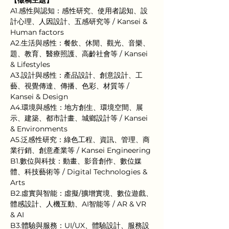
【徵稿主題】
A1.感性與認知：感性研究、使用者認知、設
計心理、人因設計、五感研究等 / Kansei & 
Human factors
A2.生活與感性：餐飲、休閒、觀光、音樂、
題、教育、醫療照護、高齡社會等 / Kansei 
& Lifestyles
A3.設計與感性：產品設計、創意設計、工
藝、視覺傳達、傳播、色彩、材質等 / 
Kansei & Design
A4.環境與感性：地方創生、環境空間、展
示、建築、都市計畫、城鄉設計等 / Kansei 
& Environments
A5.泛感性研究：綠色工程、資訊、管理、商
業行銷、創意產業等 / Kansei Engineering
B1.數位與科技：動畫、影音創作、數位媒
體、科技藝術等 / Digital Technologies & 
Arts
B2.虛實與智能：虛擬/擴增實境、數位遊戲、
體感設計、人機互動、AI智能等 / AR & VR 
& AI
B3.體驗與服務：UI/UX、體驗設計、服務設