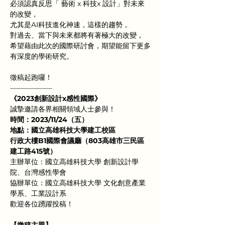
必須認真反思「 藝術 x 科技x 設計」對未來
的改變，
尤其是AI科技進化神速，這樣的趨勢，
對過去、當下與未來都將有著極大的改變，
希望藉由此次的國際研討會，期望能留下更多
有深度的學術研究。
徵稿起跑囉！
——————
《2023創新設計x感性國際》
誠摯邀請各界相關領域人士參與！
時間：2023/11/24（五）
地點：國立高雄科技大學建工校區
行政大樓B1國際會議廳（803高雄市三民區
建工路415號）
主辦單位：國立高雄科技大學 創新設計學
院、台灣感性學會
協辦單位：國立高雄科技大學 文化創意產業
學系、工業設計系
歡迎各位踴躍投稿！