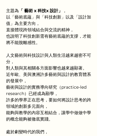
主題為
「 藝術 x 科技x 設計」
，
以「藝術底蘊」與「科技創新」以及「設計加
值」為主要方向，
直接體現跨領域結合與交流的精神，
也說明了科技創新需有藝術底蘊的支撐，才能
將不能脫離感性。
人文藝術與科技設計與人類生活越來越密不可
分，
對人類與其相關各方面影響也越來越顯著。
近年歐、美與澳洲許多藝術與設計的教育體系
的發展中，
藝術與設計的實務導向研究（practice-led 
research）已經成為顯學，
許多的學界正在思考，要如何將設計思考的跨
領域的創新多元面向，
能夠與教學的內容互相結合，讓學中做做中學
的概念能夠被徹底實踐。
處於劇變時代的我們，