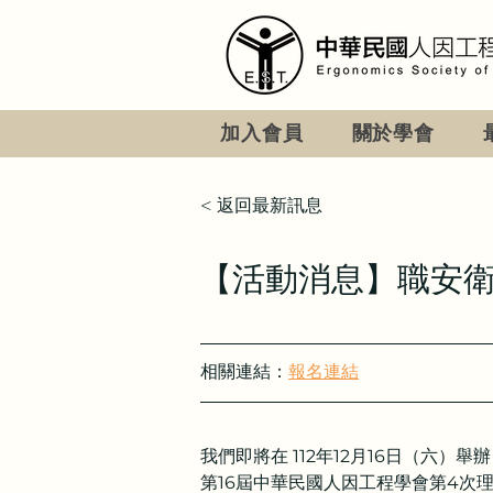
加入會員
關於學會
< 返回最新訊息
【活動消息】職安衛
相關連結：
報名連結
我們即將在 
112年12月16日（六）
舉辦
第16屆中華民國人因工程學會第4次