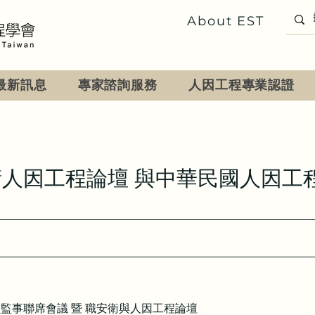
About EST
最新訊息
專家諮詢服務
人因工程專業認證
人因工程論壇 與中華民國人因工
理監事聯席會議 暨 職安衛與人因工程論壇