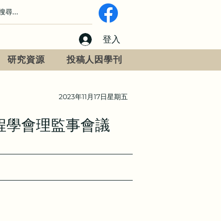
登入
研究資源
投稿人因學刊
2023年11月17日星期五
程學會理監事會議