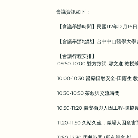
會議資訊如下：
 【會議舉辦時間】民國112年12月16日（
 【會議舉辦地點】台中中山醫學大學 誠
 【會議行程安排】
 09:50-10:00 雙方致詞-廖文
 10:00-10:30 醫療輻射安全-
 10:30-10:50 茶敘與交流時間
 10:50-11:20 職安衛與人因工程-陳
 11:20-11:50 久站久坐，職場
 11:50-12:30 用餐時間 (所有與會者)