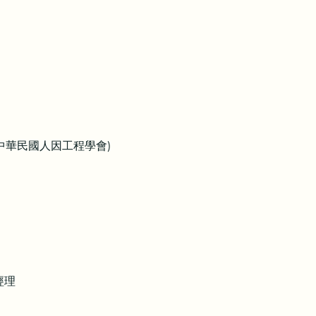
/ 中華民國人因工程學會)
經理