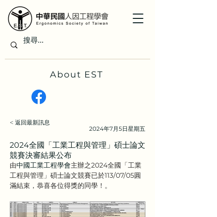
About EST
< 返回最新訊息
2024年7月5日星期五
2024全國「工業工程與管理」碩士論文
競賽決審結果公布
由
中國工業工程學會
主辦之2024全國「工業
工程與管理」碩士論文競賽已於113/07/05圓
滿結束，恭喜各位得獎的同學！。