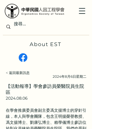
About EST
< 返回最新訊息
2024年8月6日星期二
【活動報導】學會參訪員榮醫院員生院
區
2024.08.06
在學會推廣委員會副主委馮文揚博士的穿針引
線，本人與學會團隊，包含王明揚榮譽教授、
馮文揚博士、劉康弘博士、賴學儀博士參訪位
於彰化員林的員榮醫院員生院區，我們也受到