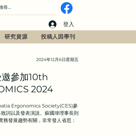
登入
研究資源
投稿人因學刊
2024年12月6日星期五
參加10th
NOMICS 2024
rgonomics Society(CES)參
OMICS 2024致詞以及發表演說。蘇國瑋理事長則
、實務發展趨勢有關，非常發人省思：