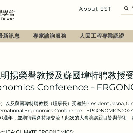
About EST
最新訊息
專家諮詢服務
人因工程專業認證
明揚榮譽教授及蘇國瑋特聘教授受邀
rgonomics Conference - ERGO
瑋特聘教授（理事長）受邀於President Jasna, Croatia E
International Ergonomics Conference - ERGON
50週年，並期待兩會持續交流！此次的大會演講題目皆與學術
t of IEA: CLIMATE ERGONOMICS: