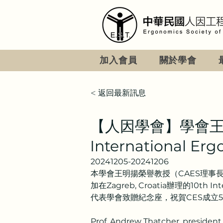
加入會員
關於學會
< 返回最新訊息
【人因學會】學會王
International E
20241205-20241206
本學會王明揚榮譽教授（CAES理事長）以及蘇國
加在Zagreb, Croatia辦理的10th 
代表學會致贈紀念座，祝賀CES成立
Prof. Andrew Thatcher, presiden