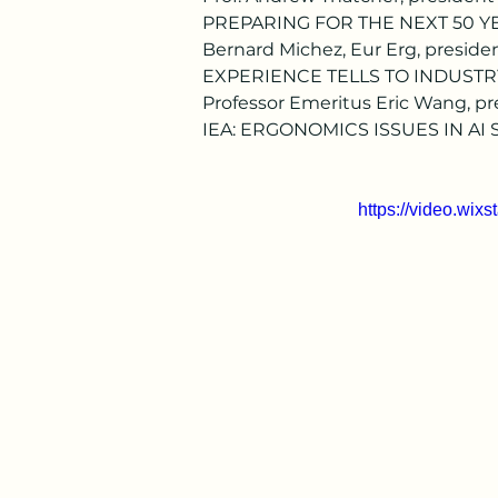
PREPARING FOR THE NEXT 50 Y
Bernard Michez, Eur Erg, presi
EXPERIENCE TELLS TO INDUSTRY
Professor Emeritus Eric Wang, pr
IEA: ERGONOMICS ISSUES IN AI
https://video.wi