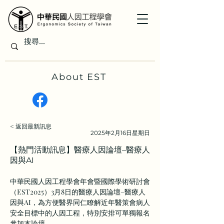
About EST
< 返回最新訊息
2025年2月16日星期日
【熱門活動訊息】醫療人因論壇–醫療人
因與AI
中華民國人因工程學會年會暨國際學術研討會
（EST2025）3月8日的醫療人因論壇–醫療人
因與AI，為方便醫界同仁瞭解近年醫策會病人
安全目標中的人因工程，特別安排可單獨報名
參加本論壇。