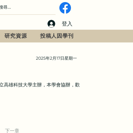
登入
研究資源
投稿人因學刊
2025年2月17日星期一
W 2025由國立高雄科技大學主辦，本學會協辦，歡
下一章