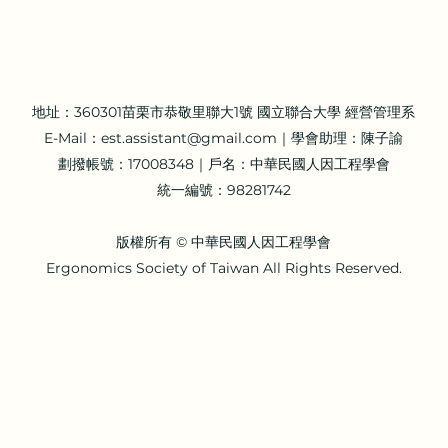
地址：360301苗栗市恭敬里聯大1號 國立聯合大學 經營管理系
E-Mail：
est.assistant@gmail.com
｜學會助理：陳子諭
劃撥帳號：17008348｜戶名：中華民國人因工程學會
統一編號：98281742
版權所有 © 中華民國人因工程學會
Ergonomics Society of Taiwan All Rights Reserved.