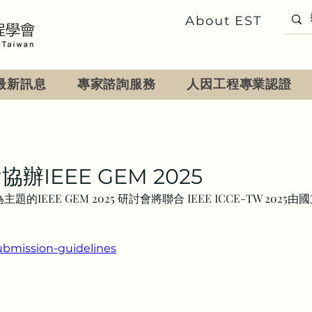
About EST
最新訊息
專家諮詢服務
人因工程專業認證
IEEE GEM 2025
和Media為主題的IEEE GEM 2025 研討會將聯合 IEEE ICCE-T
ubmission-guidelines