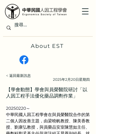
About EST
< 返回最新訊息
2025年2月20日星期四
【學會動態】學會與員榮醫院研討「以
人因工程手法優化藥品調劑作業」
20250220～
中華民國人因工程學會在與員榮醫院合作的第
二個人因改善主題，由梁曉帆教授、陳美香教
授、劉康弘教授，與員榮品安室陳慧如主任、
藥劑科劉孟基主任與資訊組王晨恩副組長，就