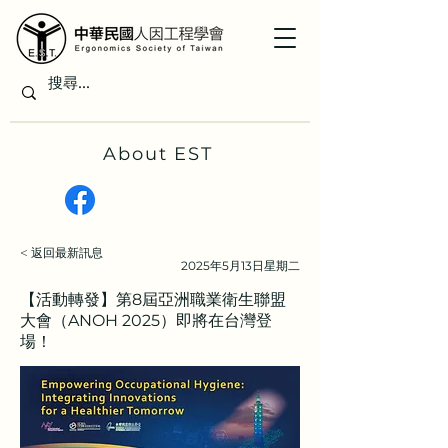
About EST
< 返回最新訊息
2025年5月13日星期二
【活動轉發】第8屆亞洲職業衛生聯盟
大會（ANOH 2025）即將在台灣登
場！