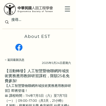
About EST
< 返回最新訊息
2025年5月24日星期六
【活動轉發】人工智慧暨物聯網跨域技
術實務應用教師研習課程，限額25名免
費參加!
【人工智慧暨物聯網跨域技術實務應用教師研
習】即將登場！
📅 課程時間：114年7月5日（六）至7月7日
（一）｜09:00–17:00（共3天，21小時）
📍 地點：嶺東科技大學 春安校區 仙庭大樓4