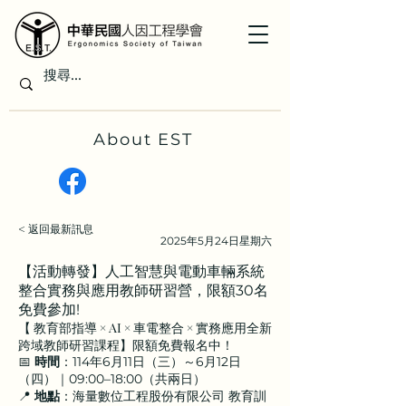
About EST
< 返回最新訊息
2025年5月24日星期六
【活動轉發】人工智慧與電動車輛系統
整合實務與應用教師研習營，限額30名
免費參加!
【 教育部指導 × AI × 車電整合 × 實務應用全新
跨域教師研習課程】限額免費報名中！
📅 
時間
：114年6月11日（三）～6月12日
（四）｜09:00–18:00（共兩日）
📍 
地點
：海量數位工程股份有限公司 教育訓