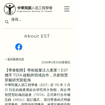
About EST
< 返回最新訊息
2026年3月20日星期五
【學會動態】學術能量注入產業！EST
攜手 TSTA 啟動跨領域合作，共創智慧
穿戴研究新藍海
中華民國人因工程學會（EST）於 115 年 3 月 
13 日在紡織產業綜合研究所大智館，與台灣
智慧型紡織品協會（TSTA）正式舉行合作備
忘錄（MOU）簽訂儀式 。當日學會由王明揚
前理事長、張堅琦前理事長、林昱呈教授及劉