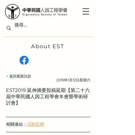
About EST
< 返回最新訊息
2019年1月12日星期六
EST2019 延伸摘要投稿延期【第二十六
屆中華民國人因工程學會年會暨學術研
討會】
相關連結：
活動官網