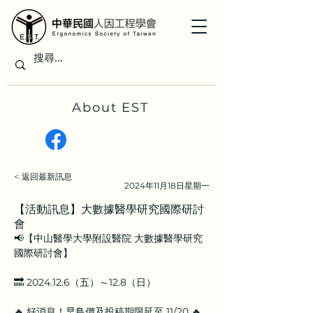
About EST
< 返回最新訊息
2024年11月18日星期一
【活動訊息】大數據醫學研究國際研討
會
📢【中山醫學大學附設醫院 大數據醫學研究
國際研討會】
🔜 2024.12.6（五）～12.8（日）
🔥 好消息！早鳥價及投稿期限延至 11/20 🔥