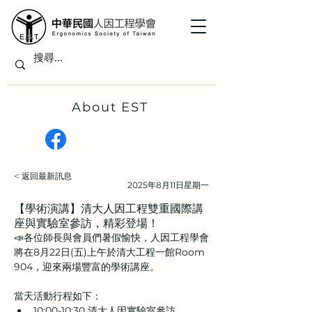
About EST
< 返回最新訊息
2025年8月11日星期一
【學術演講】清大人因工程雙重國際講
座與實驗室參訪，精彩登場！
📣各位師長與會員們暑假愉快，人因工程學會
將在8月22日(五)上午於清大工程一館Room 
904，迎來兩場豐富的學術講座。
當天活動行程如下：
10:00-10:30 清大人因實驗室參訪